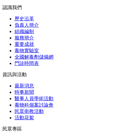
認識我們
歷史沿革
負責人簡介
組織編制
服務簡介
重要成就
毒物實驗室
全國解毒劑儲備網
門診時間表
資訊與活動
最新消息
時事新聞
醫事人員學術活動
毒物科個案討論會
民眾衛教活動
活動花絮
民眾專區