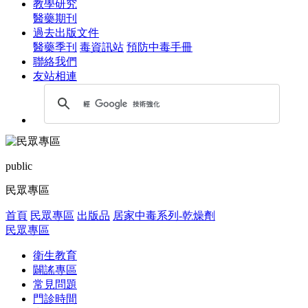
教學研究
醫藥期刊
過去出版文件
醫藥季刊
毒資訊站
預防中毒手冊
聯絡我們
友站相連
public
民眾專區
首頁
民眾專區
出版品
居家中毒系列-乾燥劑
民眾專區
衛生教育
闢謠專區
常見問題
門診時間