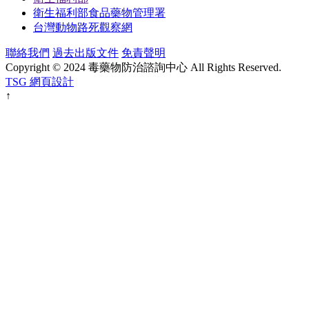
衛生福利部食品藥物管理署
台灣動物路死觀察網
聯絡我們
過去出版文件
免責聲明
Copyright © 2024 毒藥物防治諮詢中心 All Rights Reserved.
TSG 網頁設計
↑
建議您使用以下瀏覽器觀看本網站，
以獲得最佳瀏覽效果。
要下載瀏覽器，請直接點擊以下:
Microsoft Edge
Google Chrome