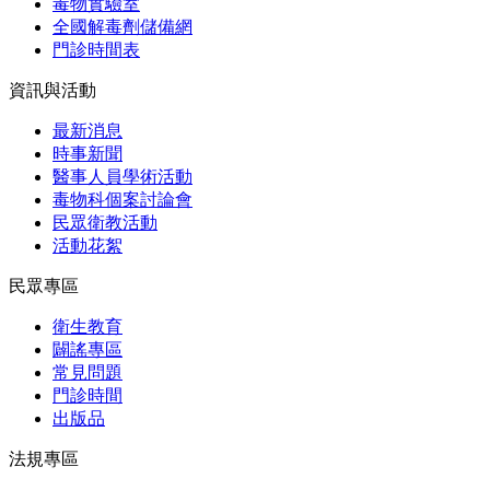
毒物實驗室
全國解毒劑儲備網
門診時間表
資訊與活動
最新消息
時事新聞
醫事人員學術活動
毒物科個案討論會
民眾衛教活動
活動花絮
民眾專區
衛生教育
闢謠專區
常見問題
門診時間
出版品
法規專區