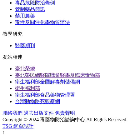
毒品危險防治條例
管制藥品簡訊
禁用農藥
毒性及關注化學物質辦法
教學研究
醫藥期刊
友站相連
臺北榮總
臺北榮民總醫院職業醫學及臨床毒物部
衛生福利部全國解毒劑儲備網
衛生福利部
衛生福利部食品藥物管理署
台灣動物路死觀察網
聯絡我們
過去出版文件
免責聲明
Copyright © 2024 毒藥物防治諮詢中心 All Rights Reserved.
TSG 網頁設計
↑