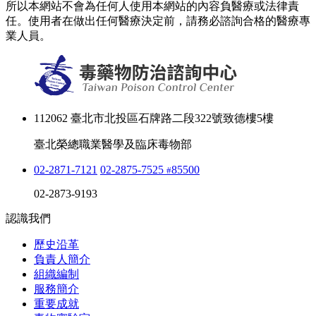
所以本網站不會為任何人使用本網站的內容負醫療或法律責
任。使用者在做出任何醫療決定前，請務必諮詢合格的醫療專
業人員。
112062 臺北市北投區石牌路二段322號致德樓5樓
臺北榮總職業醫學及臨床毒物部
02-2871-7121
02-2875-7525
85500
#
02-2873-9193
認識我們
歷史沿革
負責人簡介
組織編制
服務簡介
重要成就