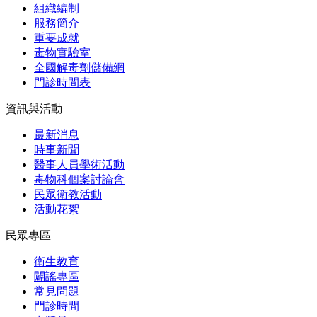
組織編制
服務簡介
重要成就
毒物實驗室
全國解毒劑儲備網
門診時間表
資訊與活動
最新消息
時事新聞
醫事人員學術活動
毒物科個案討論會
民眾衛教活動
活動花絮
民眾專區
衛生教育
闢謠專區
常見問題
門診時間