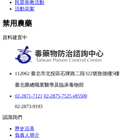
民眾衛教活動
活動花絮
禁用農藥
資料建置中
112062 臺北市北投區石牌路二段322號致德樓5樓
臺北榮總職業醫學及臨床毒物部
02-2871-7121
02-2875-7525
85500
#
02-2873-9193
認識我們
歷史沿革
負責人簡介