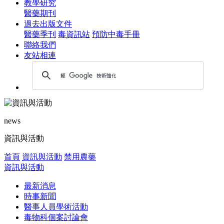
教學研究
醫藥期刊
過去出版文件
醫藥季刊
毒資訊站
預防中毒手冊
聯絡我們
友站相連
news
資訊與活動
首頁
資訊與活動
禁用農藥
資訊與活動
最新消息
時事新聞
醫事人員學術活動
毒物科個案討論會